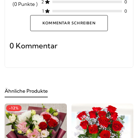
2
0
(0 Punkte )
1
0
KOMMENTAR SCHREIBEN
0 Kommentar
Ähnliche Produkte
-12%