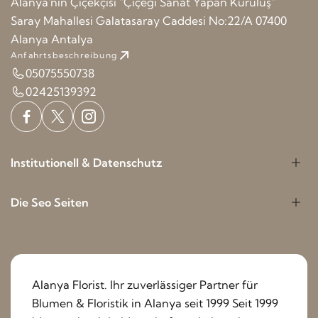
Alanya'nın Çiçekçisi ''Çiçeği Sanat Yapan Kuruluş''
Saray Mahallesi Galatasaray Caddesi No:22/A 07400
Alanya Antalya
Anfahrtsbeschreibung
05075550738
02425139392
Institutionell & Datenschutz
Die Seo Seiten
Alanya Florist. Ihr zuverlässiger Partner für
Blumen & Floristik in Alanya seit 1999 Seit 1999