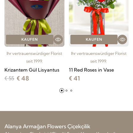
KAUFEN
KAUFEN
Ihr vertrauenswürdiger Florist
Ihr vertrauenswürdiger Florist
seit 1999.
seit 1999.
Krizantem Gül Lisyantus
11 Red Roses in Vase
€ 48
€ 41
€ 55
Alanya Armağan Flowers Çiçekçilik