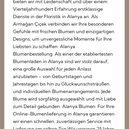
bieten wir mit Leidenschaft und über einem
Vierteljahrhundert Erfahrung erstklassige
Dienste in der Floristik in Alanya an. Als
Armağan Çiçek verbinden wir Ihre besonderen
Gefühle mit frischen Blumen und einzigartigen
Designs, um unvergessliche Momente für Ihre
Liebsten zu schaffen. Alanya
Blumenbestellung. Als einer der etabliertesten
Blumenläden in Alanya sind wir stolz darauf,
eine große Auswahl für jeden Anlass
anzubieten – von Geburtstagen und
Jahrestagen bis hin zu Glückwunschsträußen
und individuellen Blumenarrangements. Jede
Blume wird sorgfältig ausgewählt und mit Liebe
zum Detail gebunden. Alanya Blumen. Für Ihre
Online-Blumenlieferung in Alanya garantieren
wir einen schnellen, zuverlässigen Service mit
Lieferung am selben Tag Wir vereinen 25 Jahre