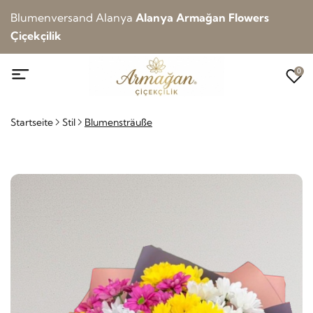
Blumenversand Alanya
Alanya Armağan Flowers
Çiçekçilik
0
Startseite
Stil
Blumensträuße