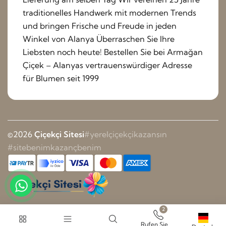
traditionelles Handwerk mit modernen Trends
und bringen Frische und Freude in jeden
Winkel von Alanya Überraschen Sie Ihre
Liebsten noch heute! Bestellen Sie bei Armağan
Çiçek – Alanyas vertrauenswürdiger Adresse
für Blumen seit 1999
©2026
Çiçekçi Sitesi
#yerelçiçekçikazansın
#sitebenimkazançbenim
2
Rufen Sie