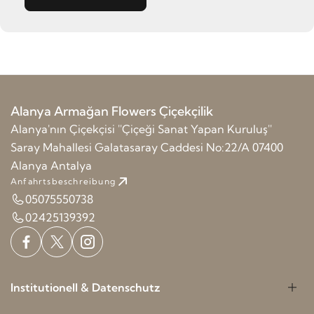
Alanya Armağan Flowers Çiçekçilik
Alanya'nın Çiçekçisi ''Çiçeği Sanat Yapan Kuruluş''
Saray Mahallesi Galatasaray Caddesi No:22/A 07400
Alanya Antalya
Anfahrtsbeschreibung
05075550738
02425139392
Institutionell & Datenschutz