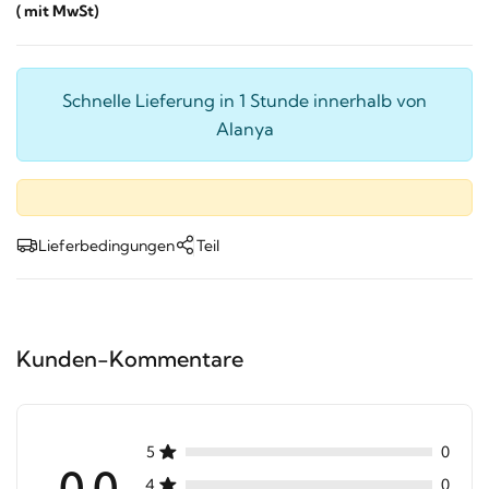
( mit MwSt)
Schnelle Lieferung in 1 Stunde innerhalb von
Alanya
Lieferbedingungen
Teil
Kunden-Kommentare
5
0
0.0
4
0