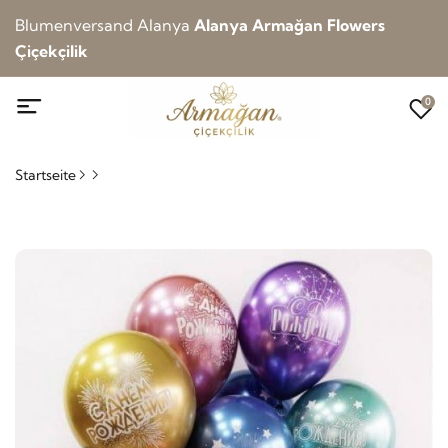
Blumenversand Alanya
Alanya Armağan Flowers
Çiçekçilik
0
Startseite