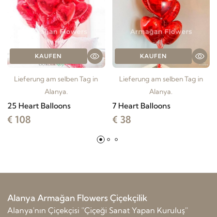
KAUFEN
KAUFEN
Lieferung am selben Tag in
Lieferung am selben Tag in
Alanya.
Alanya.
25 Heart Balloons
7 Heart Balloons
€ 108
€ 38
Alanya Armağan Flowers Çiçekçilik
Alanya'nın Çiçekçisi ''Çiçeği Sanat Yapan Kuruluş''