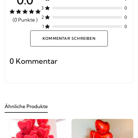
3
0
2
0
(0 Punkte )
1
0
KOMMENTAR SCHREIBEN
0 Kommentar
Ähnliche Produkte