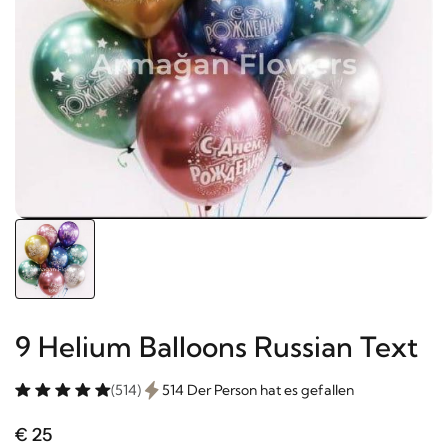
9 Helium Balloons Russian Text
(514)
514 Der Person hat es gefallen
€ 25