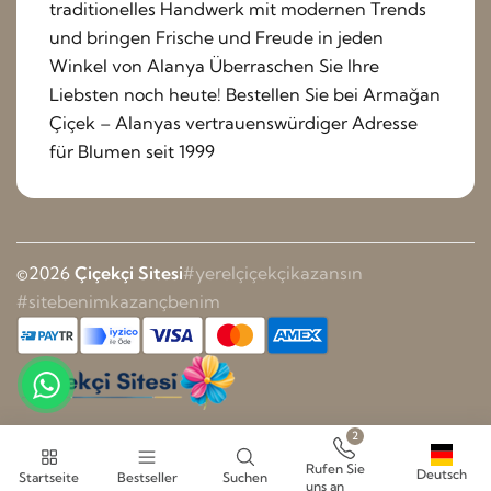
traditionelles Handwerk mit modernen Trends
und bringen Frische und Freude in jeden
Winkel von Alanya Überraschen Sie Ihre
Liebsten noch heute! Bestellen Sie bei Armağan
Çiçek – Alanyas vertrauenswürdiger Adresse
für Blumen seit 1999
©2026
Çiçekçi Sitesi
#yerelçiçekçikazansın
#sitebenimkazançbenim
2
Rufen Sie
Deutsch
Startseite
Bestseller
Suchen
uns an