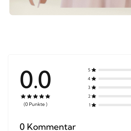
0.0
5
4
3
2
(0 Punkte )
1
0 Kommentar