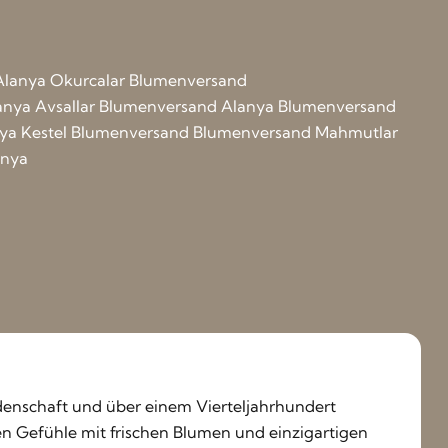
Alanya Okurcalar Blumenversand
anya Avsallar Blumenversand
Alanya Blumenversand
nya Kestel Blumenversand
Blumenversand Mahmutlar
anya
Leidenschaft und über einem Vierteljahrhundert
ren Gefühle mit frischen Blumen und einzigartigen