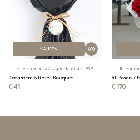
KAUFEN
Ihr vertrauenswürdiger Florist seit 1999.
Ihr vertra
Krizantem 5 Roses Bouquet
51 Rosen 7 
€ 41
€ 170