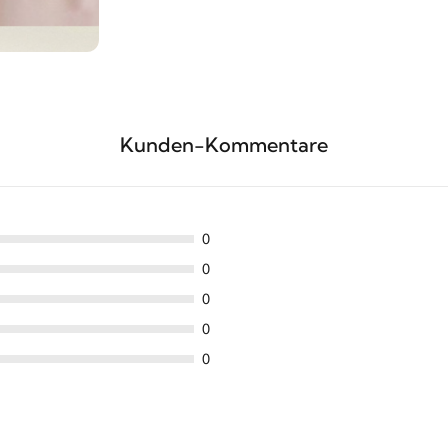
Kunden-Kommentare
0
0
0
0
0