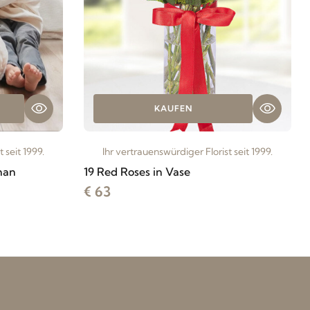
KAUFEN
 seit 1999.
Ihr vertrauenswürdiger Florist seit 1999.
man
19 Red Roses in Vase
€ 63