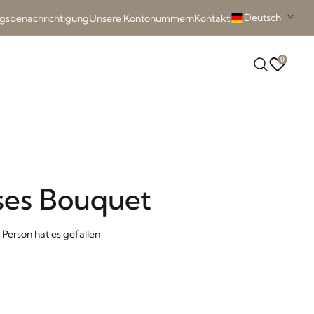
Deutsch
ngsbenachrichtigung
Unsere Kontonummern
Kontakt
0
ses Bouquet
 Person hat es gefallen