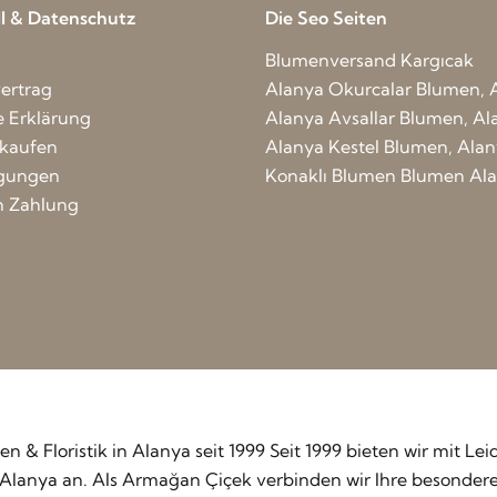
ell & Datenschutz
Die Seo Seiten
Blumenversand Kargıcak
ertrag
Alanya Okurcalar Blumen, 
e Erklärung
Alanya Avsallar Blumen, Al
nkaufen
Alanya Kestel Blumen, Ala
ngungen
Konaklı Blumen
Blumen Al
n Zahlung
men & Floristik in Alanya seit 1999 Seit 1999 bieten wir mit 
 in Alanya an. Als Armağan Çiçek verbinden wir Ihre besonde