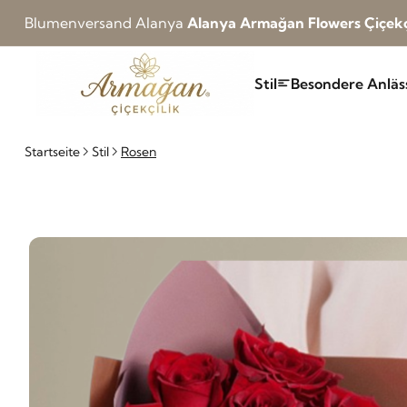
Blumenversand Alanya
Alanya Armağan Flowers Çiçekç
Stil
Besondere Anläs
Startseite
Stil
Rosen