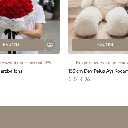
KAUFEN
KAUFEN
uenswürdiger Florist seit 1999.
Ihr vertrauenswürdiger Florist
Herzballons
150 cm Dev Peluş Ayı Koca
€ 76
€ 87