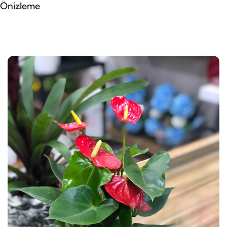
Önizleme